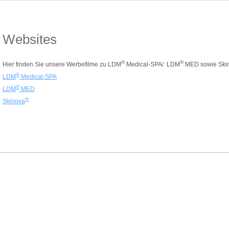
Websites
®
®
Hier finden Sie unsere Werbefilme zu LDM
Medical-SPA/ LDM
MED sowie Ski
®
LDM
Medical-SPA
®
LDM
MED
®
Skinova