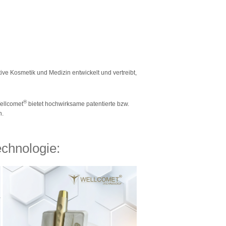
ive Kosmetik und Medizin entwickelt und vertreibt,
®
Wellcomet
bietet hochwirksame patentierte bzw.
n.
echnologie: