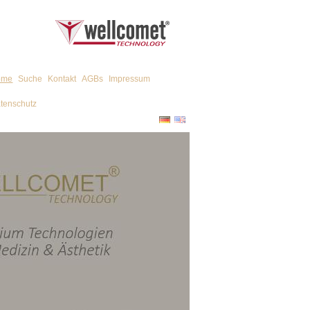
ome
Suche
Kontakt
AGBs
Impressum
tenschutz