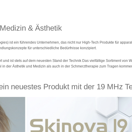
Medizin & Ästhetik
gies) ist ein führendes Unternehmen, das nicht nur High-Tech Produkte für apparat
dlungskonzepte für unterschiedliche Bedürfnisse konzipiert.
t und ist stets auf dem neuesten Stand der Technik Das vielfältige Sortiment von 
 in der Ästhetik und Medizin als auch in der Schmerztherapie zum Tragen komme
ein neuestes Produkt mit der 19 MHz T