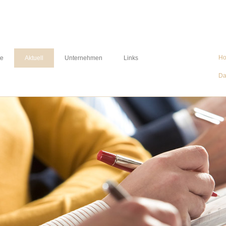
H
te
Aktuell
Unternehmen
Links
Da