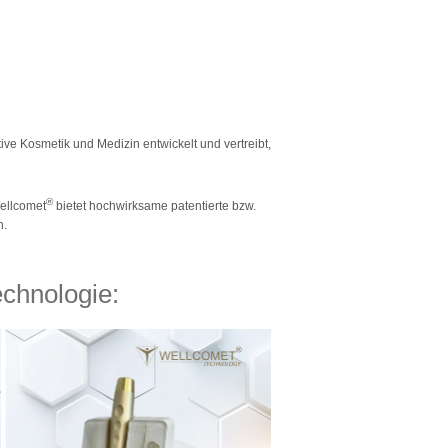
ive Kosmetik und Medizin entwickelt und vertreibt,
®
Wellcomet
bietet hochwirksame patentierte bzw.
n.
echnologie: