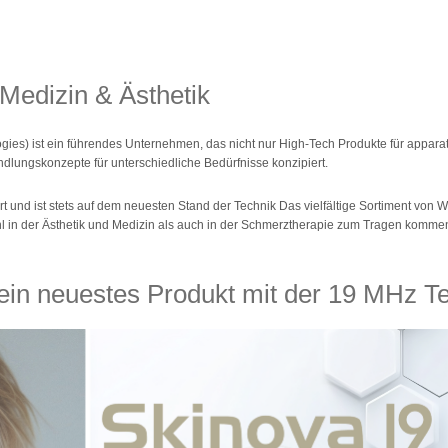
Medizin & Ästhetik
gies) ist ein führendes Unternehmen, das nicht nur High-Tech Produkte für apparat
dlungskonzepte für unterschiedliche Bedürfnisse konzipiert.
t und ist stets auf dem neuesten Stand der Technik Das vielfältige Sortiment von 
 in der Ästhetik und Medizin als auch in der Schmerztherapie zum Tragen komme
ein neuestes Produkt mit der 19 MHz T