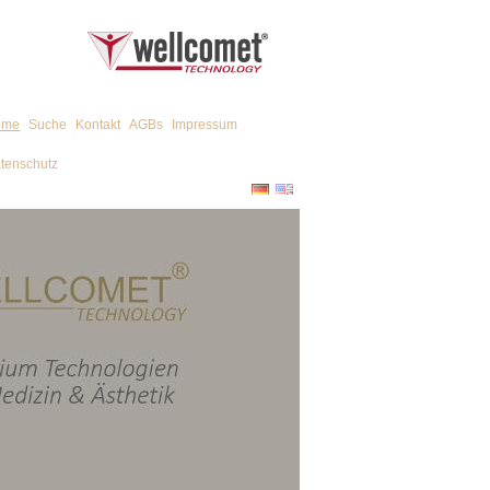
ome
Suche
Kontakt
AGBs
Impressum
tenschutz